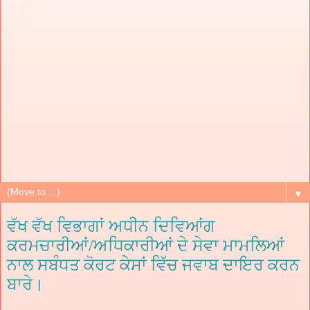
▼
ਵੱਖ ਵੱਖ ਵਿਭਾਗਾਂ ਅਧੀਨ ਦਿਵਿਆਂਗ
ਕਰਮਚਾਰੀਆਂ/ਅਧਿਕਾਰੀਆਂ ਦੇ ਸੇਵਾ ਮਾਮਲਿਆਂ
ਨਾਲ ਸਬੰਧਤ ਕੋਰਟ ਕੇਸਾਂ ਵਿੱਚ ਜਵਾਬ ਦਾਇਰ ਕਰਨ
ਬਾਰੇ।